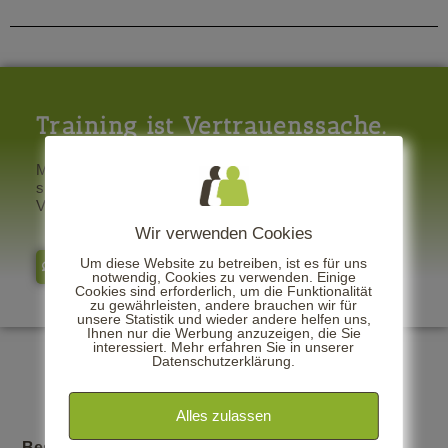
Training ist Vertrauenssache.
Mit unserer Unterstützung entwickeln Sie
starke Führungskräfte und steigern Ihren
Vertriebserfolg nachhaltig.
Wir verwenden Cookies
Um diese Website zu betreiben, ist es für uns
Kontaktieren Sie uns
notwendig, Cookies zu verwenden. Einige
Cookies sind erforderlich, um die Funktionalität
zu gewährleisten, andere brauchen wir für
unsere Statistik und wieder andere helfen uns,
Ihnen nur die Werbung anzuzeigen, die Sie
interessiert. Mehr erfahren Sie in unserer
Datenschutzerklärung.
Alles zulassen
Besuchen Sie uns